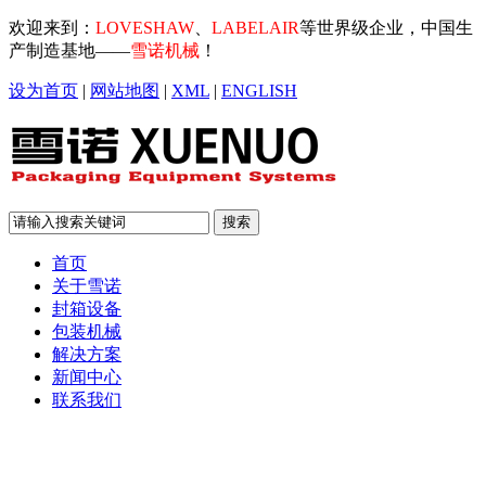
欢迎来到：
LOVESHAW
、
LABELAIR
等世界级企业，中国生
产制造基地——
雪诺机械
！
设为首页
|
网站地图
|
XML
|
ENGLISH
首页
关于雪诺
封箱设备
包装机械
解决方案
新闻中心
联系我们