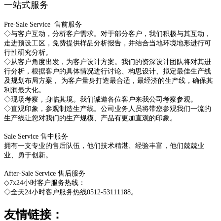
一站式服务
Pre-Sale Service 售前服务
◇与客户互动，分析客户需求。
对于部分客户，我们积极与其互动，
走进预设工区，免费提供样品分析报告，并结合当地环境地形进行可
行性研究分析。
◇
从客户角度出发，为客户设计方案。
我们的资深设计团队将对其进
行分析，根据客户的具体情况进行讨论、构思设计、拟定最佳生产线
及规划布局方案， 为客户量身打造最合适，最经济的生产线，确保其
利润最大化。
◇
现场考察，身临其境。
我们诚邀各位客户来我公司考察参观。
◇
直观印象，参观制造生产线。
公司业务人员将带您参观我们一流的
生产线让您对我们的生产规模、产品有更加直观的印象。
Sale Service 售中服务
拥有一支专业的售后队伍，他们技术精湛、经验丰富，他们兢兢业
业、勇于创新。
After-Sale Service 售后服务
◇
7x24小时客户服务热线：
◇
全天24小时客户服务热线0512-53111188。
友情链接：