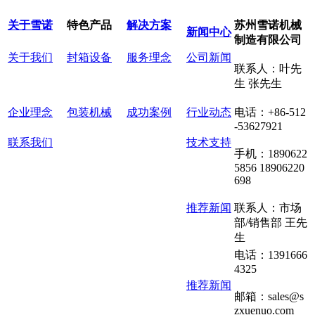
关于雪诺
特色产品
解决方案
苏州雪诺机械
新闻中心
制造有限公司
关于我们
封箱设备
服务理念
公司新闻
联系人：叶先
生 张先生
企业理念
包装机械
成功案例
行业动态
电话：+86-512
-53627921
联系我们
技术支持
手机：1890622
5856 18906220
698
推荐新闻
联系人：市场
部/销售部 王先
生
电话：1391666
4325
推荐新闻
邮箱：sales@s
zxuenuo.com